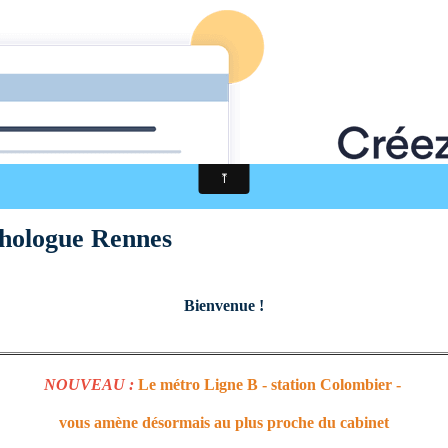
ologue Rennes Julia 
hologue Rennes
Bienvenue !
NOUVEAU :
Le métro Ligne B - station Colombier -
vous amène désormais
au plus proche du cabinet