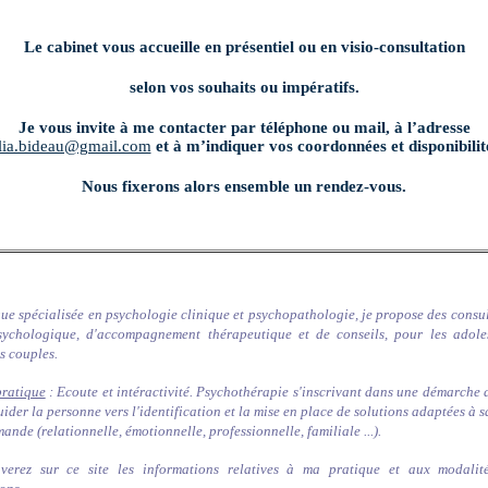
Le cabinet vous accueille en présentiel ou en visio-consultation
selon vos souhaits ou impératifs.
Je vous invite à me contacter par téléphone ou mail, à l’adresse
lia.bideau@gmail.com
et à m’indiquer vos coordonnées et disponibilit
Nous fixerons alors ensemble un rendez-vous.
e spécialisée en psychologie clinique et psychopathologie, je propose des consul
sychologique, d'accompagnement thérapeutique et de conseils, pour les adoles
es couples.
ratique
:
Ecoute et intéractivité. Psychothérapie s'inscrivant dans une démarche
uider la personne vers l'identification et la mise en place de solutions adaptées à s
mande (relationnelle, émotionnelle, professionnelle, familiale ...).
verez sur ce site les informations relatives à ma pratique et aux modali